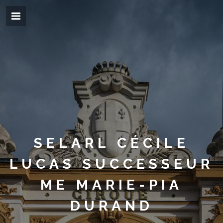
SELARL CÉCILE
LUCAS SUCCESSEUR
ME MARIE-PIA
DURAND