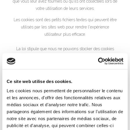
que vous leur avez fournies ou qu'ils ont collectées lors de
votre utilisation de leurs services.
Les cookies sont des petits fichiers textes qui peuvent être
utilisés par les sites web pour rendre l'expérience
utilisateur plus efficace.
La loi stipule que nous ne pouvons stocker des cookies
sur votre appareil que s’ils sont strictement nécessaires au
fonctionnement de ce site. Pour tous les autres types de
cookies, nous avons besoin de votre permission.
Ce site web utilise des cookies.
Ce site utilise différents types de cookies. Certains cookies
Les cookies nous permettent de personnaliser le contenu
sont placés par les services tiers qui apparaissent sur nos
et les annonces, d'offrir des fonctionnalités relatives aux
pages.
médias sociaux et d'analyser notre trafic. Nous
partageons également des informations sur l'utilisation de
À tout moment, vous pouvez modifier ou retirer votre
notre site avec nos partenaires de médias sociaux, de
consentement dès la Déclaration relative aux cookies sur
publicité et d'analyse, qui peuvent combiner celles-ci
notre site web.