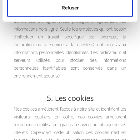
personnelles. Nous utilisons un cryptage à la pointe de la
Refuser
technologie pour protéger les informations sensibles
transmises en ligne. Nous protégeons également vos
informations hors ligne. Seuls les employés qui ont besoin
d’effectuer un travail spécifique (par exemple, la
facturation ou le service à la clientèle) ont accès aux
informations personnelles identifiables. Les ordinateurs et
serveurs utilisés pour stocker des informations
personnelles identifiables sont conservés dans un
environnement sécurisé.
5. Les cookies
Nos cookies améliorent l’accès à notre site et identifient les
visiteurs réguliers. En outre, nos cookies améliorent
l’expérience d’utilisateur grâce au suivi et au ciblage de ses
intérêts. Cependant, cette utilisation des cookies n’est en