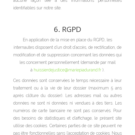
aucune façon liée à des informations personnelles
identifiables sur notre site.
6. RGPD
En application de la mise en place du RGPD, les
internautes disposent d’un droit d’accès, de rectification, de
modification et de suppression concernant les données qui
les concernent personnellement (demande par mail
à
huissierdejustice@mariepiadurand.fr
).
Ces données sont conservées le temps nécessaire à leur
traitement ou à la vie de leur dossier (maximum 5 ans
après clôture du dossier). Les adresses mail ou autres
données ne sont ni données ni vendues à des tiers. Les
numéros de carte bancaire ne sont pas conservés. Pour
des besoins de statistiques et d’affichage, le présent site
utilise des cookies. Certaines parties de ce site peuvent ne
pas être fonctionnelles sans l’acceptation de cookies. Nous