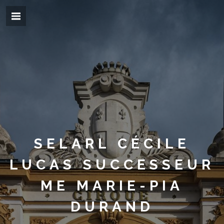
SELARL CÉCILE
LUCAS SUCCESSEUR
ME MARIE-PIA
DURAND